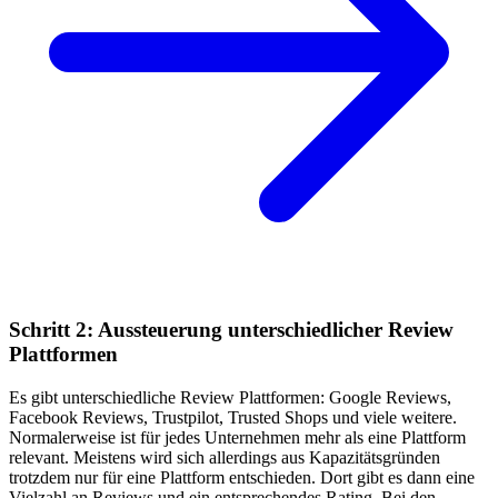
Schritt 2: Aussteuerung unterschiedlicher Review
Plattformen
Es gibt unterschiedliche Review Plattformen: Google Reviews,
Facebook Reviews, Trustpilot, Trusted Shops und viele weitere.
Normalerweise ist für jedes Unternehmen mehr als eine Plattform
relevant. Meistens wird sich allerdings aus Kapazitätsgründen
trotzdem nur für eine Plattform entschieden. Dort gibt es dann eine
Vielzahl an Reviews und ein entsprechendes Rating. Bei den