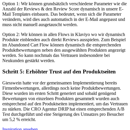
Option 1: Wir können grundsätzlich verschiedene Parameter wie die
Anzahl der Reviews & den Review Score dynamisch in unsere E-
Mail Templates einbauen. Das bedeutet, wenn sich die Parameter
verändern, wird dies auch automatisch in der E-Mail angepasst und
muss nicht manuell ausgetauscht werden.
Option 2: Wir können in allen Flows in Klaviyo wo wir dynamisch
Produkte einblenden auch direkt Reviews ausspielen. Zum Beispiel
im Abandoned Cart Flow können dynamisch die entsprechenden
Produktbewertungen neben den ausgewählten Produkten angezeigt
werden. So kann nochmals das Vertrauen insbesondere bei
Neukunden gestärkt werden.
Schritt 5: Erhöhter Trust auf den Produktseiten
Giesswein hatte vor der gemeinsamen Implementierung bereits
Firmenbewertungen, allerdings noch keine Produktbewertungen.
Diese wurden im ersten Schritt generiert und sobald genügend
Bewertungen von einzelnen Produkten gesammelt wurden auch
entsprechend auf den Produktseiten implementiert, um das Vertrauen
zu stärken. Die CRO Agentur DRIP hat einen entsprechenden A/B
Test durchgeführt und eine Steigerung des Umsatzes pro Besucher
um 5,2 % erreicht.
Inspiration ansehen