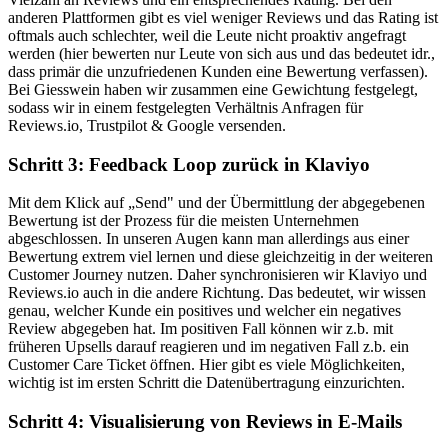
anderen Plattformen gibt es viel weniger Reviews und das Rating ist
oftmals auch schlechter, weil die Leute nicht proaktiv angefragt
werden (hier bewerten nur Leute von sich aus und das bedeutet idr.,
dass primär die unzufriedenen Kunden eine Bewertung verfassen).
Bei Giesswein haben wir zusammen eine Gewichtung festgelegt,
sodass wir in einem festgelegten Verhältnis Anfragen für
Reviews.io, Trustpilot & Google versenden.
Schritt 3: Feedback Loop zurück in Klaviyo
Mit dem Klick auf „Send" und der Übermittlung der abgegebenen
Bewertung ist der Prozess für die meisten Unternehmen
abgeschlossen. In unseren Augen kann man allerdings aus einer
Bewertung extrem viel lernen und diese gleichzeitig in der weiteren
Customer Journey nutzen. Daher synchronisieren wir Klaviyo und
Reviews.io auch in die andere Richtung. Das bedeutet, wir wissen
genau, welcher Kunde ein positives und welcher ein negatives
Review abgegeben hat. Im positiven Fall können wir z.b. mit
früheren Upsells darauf reagieren und im negativen Fall z.b. ein
Customer Care Ticket öffnen. Hier gibt es viele Möglichkeiten,
wichtig ist im ersten Schritt die Datenübertragung einzurichten.
Schritt 4: Visualisierung von Reviews in E-Mails