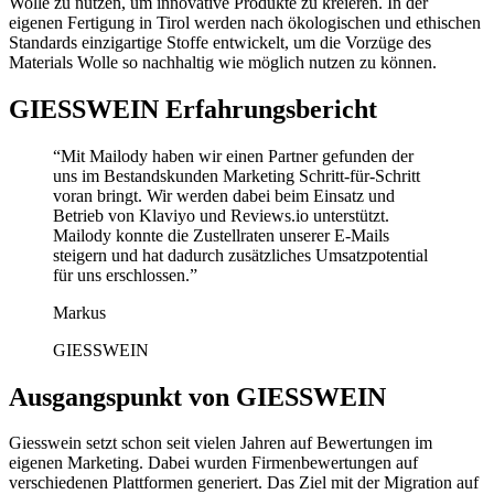
Wolle zu nutzen, um innovative Produkte zu kreieren. In der
eigenen Fertigung in Tirol werden nach ökologischen und ethischen
Standards einzigartige Stoffe entwickelt, um die Vorzüge des
Materials Wolle so nachhaltig wie möglich nutzen zu können.
GIESSWEIN
Erfahrungsbericht
“
Mit Mailody haben wir einen Partner gefunden der
uns im Bestandskunden Marketing Schritt-für-Schritt
voran bringt. Wir werden dabei beim Einsatz und
Betrieb von Klaviyo und Reviews.io unterstützt.
Mailody konnte die Zustellraten unserer E-Mails
steigern und hat dadurch zusätzliches Umsatzpotential
für uns erschlossen.
”
Markus
GIESSWEIN
Ausgangspunkt von
GIESSWEIN
Giesswein setzt schon seit vielen Jahren auf Bewertungen im
eigenen Marketing. Dabei wurden Firmenbewertungen auf
verschiedenen Plattformen generiert. Das Ziel mit der Migration auf