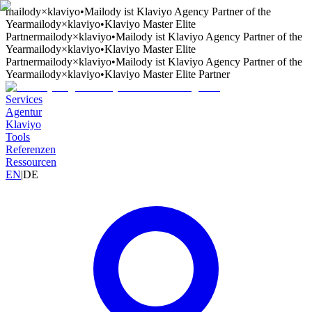
mailody
×
klaviyo
•
Mailody ist Klaviyo Agency Partner of the
Year
mailody
×
klaviyo
•
Klaviyo Master Elite
Partner
mailody
×
klaviyo
•
Mailody ist Klaviyo Agency Partner of the
Year
mailody
×
klaviyo
•
Klaviyo Master Elite
Partner
mailody
×
klaviyo
•
Mailody ist Klaviyo Agency Partner of the
Year
mailody
×
klaviyo
•
Klaviyo Master Elite Partner
Services
Agentur
Klaviyo
Tools
Referenzen
Ressourcen
EN
|
DE