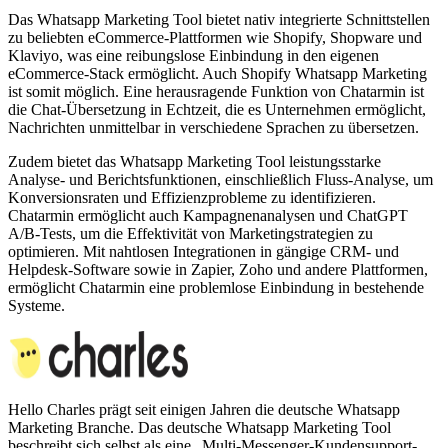
Das Whatsapp Marketing Tool bietet nativ integrierte Schnittstellen
zu beliebten eCommerce-Plattformen wie Shopify, Shopware und
Klaviyo, was eine reibungslose Einbindung in den eigenen
eCommerce-Stack ermöglicht. Auch Shopify Whatsapp Marketing
ist somit möglich. Eine herausragende Funktion von Chatarmin ist
die Chat-Übersetzung in Echtzeit, die es Unternehmen ermöglicht,
Nachrichten unmittelbar in verschiedene Sprachen zu übersetzen.
Zudem bietet das Whatsapp Marketing Tool leistungsstarke
Analyse- und Berichtsfunktionen, einschließlich Fluss-Analyse, um
Konversionsraten und Effizienzprobleme zu identifizieren.
Chatarmin ermöglicht auch Kampagnenanalysen und ChatGPT
A/B-Tests, um die Effektivität von Marketingstrategien zu
optimieren. Mit nahtlosen Integrationen in gängige CRM- und
Helpdesk-Software sowie in Zapier, Zoho und andere Plattformen,
ermöglicht Chatarmin eine problemlose Einbindung in bestehende
Systeme.
Hello Charles prägt seit einigen Jahren die deutsche Whatsapp
Marketing Branche. Das deutsche Whatsapp Marketing Tool
beschreibt sich selbst als eine „Multi-Messenger-Kundensupport-