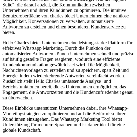
Suite", die darauf abzielt, die Kommunikation zwischen
Unternehmen und ihren Kund:innen zu optimieren. Die intuitive
Benutzeroberfläche von charles bietet Unternehmen eine nahtlose
Möglichkeit, Konversationen zu verwalten, automatisierte
Antworten zu erstellen und einen besonderen Kundenservice zu
bieten.
Hello Charles bietet Unternehmen eine leistungsstarke Plattform für
effektives Whatsapp Marketing. Durch die Funktion der
automatisierten Antworten können Unternehmen schnell und präzise
auf häufig gestellte Fragen reagieren, wodurch eine effiziente
Kundenkommunikation gewährleistet wird. Die Möglichkeit,
Nachrichtenvorlagen zu erstellen und zu speichern, spart Zeit und
Energie, indem wiederkehrende Antworten vereinfacht werden.
Zusätzlich stellt Hello Charles umfassende Analyse- und
Berichtsfunktionen bereit, die es Unternehmen ermöglichen, das
Engagement, die Antwortzeiten und die Kundenzufriedenheit genau
zu überwachen.
Diese Einblicke unterstützen Unternehmen dabei, ihre Whatsapp-
Marketingstrategien zu optimieren und auf die Bedürfnisse ihrer
Kund:innen einzugehen. Das Whatsapp Marketing Tool bietet
Unterstützung für mehrere Sprachen und ist daher ideal für eine
globale Kundschaft.