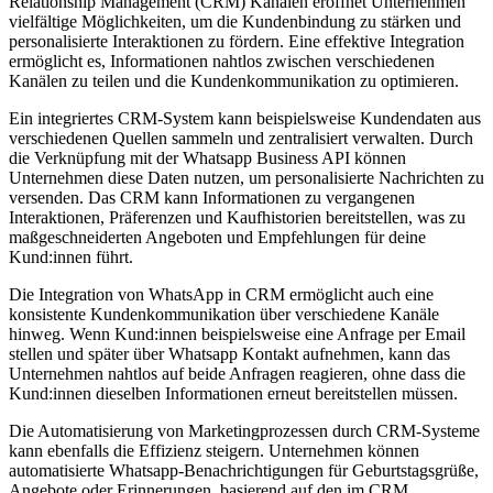
Relationship Management (CRM) Kanälen eröffnet Unternehmen
vielfältige Möglichkeiten, um die Kundenbindung zu stärken und
personalisierte Interaktionen zu fördern. Eine effektive Integration
ermöglicht es, Informationen nahtlos zwischen verschiedenen
Kanälen zu teilen und die Kundenkommunikation zu optimieren.
Ein integriertes CRM-System kann beispielsweise Kundendaten aus
verschiedenen Quellen sammeln und zentralisiert verwalten. Durch
die Verknüpfung mit der Whatsapp Business API können
Unternehmen diese Daten nutzen, um personalisierte Nachrichten zu
versenden. Das CRM kann Informationen zu vergangenen
Interaktionen, Präferenzen und Kaufhistorien bereitstellen, was zu
maßgeschneiderten Angeboten und Empfehlungen für deine
Kund:innen führt.
Die Integration von WhatsApp in CRM ermöglicht auch eine
konsistente Kundenkommunikation über verschiedene Kanäle
hinweg. Wenn Kund:innen beispielsweise eine Anfrage per Email
stellen und später über Whatsapp Kontakt aufnehmen, kann das
Unternehmen nahtlos auf beide Anfragen reagieren, ohne dass die
Kund:innen dieselben Informationen erneut bereitstellen müssen.
Die Automatisierung von Marketingprozessen durch CRM-Systeme
kann ebenfalls die Effizienz steigern. Unternehmen können
automatisierte Whatsapp-Benachrichtigungen für Geburtstagsgrüße,
Angebote oder Erinnerungen, basierend auf den im CRM