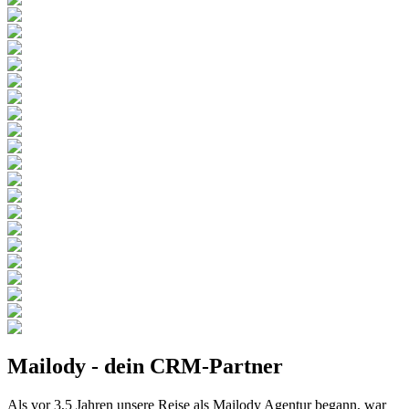
Mailody - dein
CRM-Partner
Als vor 3,5 Jahren unsere Reise als Mailody Agentur begann, war