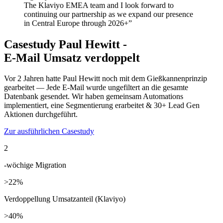
The Klaviyo EMEA team and I look forward to
continuing our partnership as we expand our presence
in Central Europe through 2026+”
Casestudy Paul Hewitt -
E-Mail
Umsatz verdoppelt
Vor 2 Jahren hatte Paul Hewitt noch mit dem Gießkannenprinzip
gearbeitet — Jede E-Mail wurde ungefiltert an die gesamte
Datenbank gesendet. Wir haben gemeinsam Automations
implementiert, eine Segmentierung erarbeitet & 30+ Lead Gen
Aktionen durchgeführt.
Zur ausführlichen Casestudy
2
-wöchige Migration
>22%
Verdoppellung Umsatzanteil (Klaviyo)
>40%