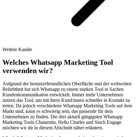
Weitere Kanäle
Welches Whatsapp Marketing Tool
verwenden wir
?
Aufgrund der benutzerfreundlichen Oberfläche und der weltweiten
Beliebtheit hat sich Whatsapp zu einem starken Tool in Sachen
Kundenkommunikation entwickelt. Immer mehr Unternehmen
nutzen das Tool, um mit ihren Kund:innen schneller in Kontakt zu
treten. Da jedoch verschiedene Whatsapp Marketing Tools auf dem
Markt sind, kann es schwierig sein, das passende für dein
Unternehmen zu finden. Die drei aktuell gängigsten Whatsapp
Marketing Tools Chatarmin, Hello Charles und Sinch Engage
möchten wir dir in diesem Abschnitt näher erläutern.