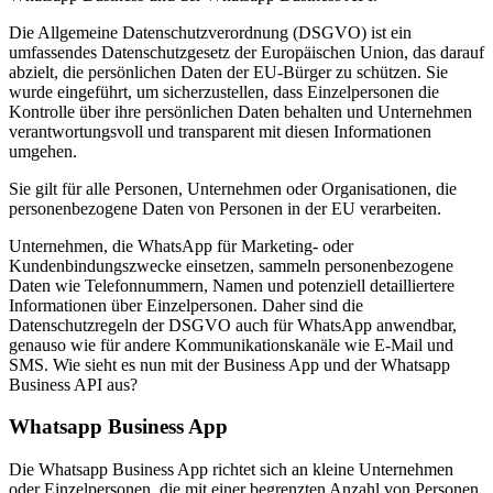
Die Allgemeine Datenschutzverordnung (DSGVO) ist ein
umfassendes Datenschutzgesetz der Europäischen Union, das darauf
abzielt, die persönlichen Daten der EU-Bürger zu schützen. Sie
wurde eingeführt, um sicherzustellen, dass Einzelpersonen die
Kontrolle über ihre persönlichen Daten behalten und Unternehmen
verantwortungsvoll und transparent mit diesen Informationen
umgehen.
Sie gilt für alle Personen, Unternehmen oder Organisationen, die
personenbezogene Daten von Personen in der EU verarbeiten.
Unternehmen, die WhatsApp für Marketing- oder
Kundenbindungszwecke einsetzen, sammeln personenbezogene
Daten wie Telefonnummern, Namen und potenziell detailliertere
Informationen über Einzelpersonen. Daher sind die
Datenschutzregeln der DSGVO auch für WhatsApp anwendbar,
genauso wie für andere Kommunikationskanäle wie E-Mail und
SMS. Wie sieht es nun mit der Business App und der Whatsapp
Business API aus?
Whatsapp Business App
Die Whatsapp Business App richtet sich an kleine Unternehmen
oder Einzelpersonen, die mit einer begrenzten Anzahl von Personen