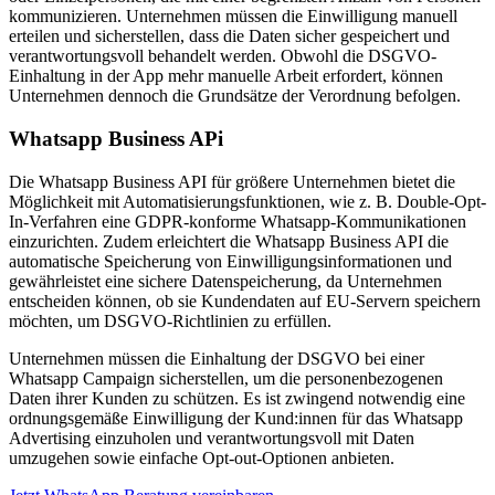
kommunizieren. Unternehmen müssen die Einwilligung manuell
erteilen und sicherstellen, dass die Daten sicher gespeichert und
verantwortungsvoll behandelt werden. Obwohl die DSGVO-
Einhaltung in der App mehr manuelle Arbeit erfordert, können
Unternehmen dennoch die Grundsätze der Verordnung befolgen.
Whatsapp Business APi
Die Whatsapp Business API für größere Unternehmen bietet die
Möglichkeit mit Automatisierungsfunktionen, wie z. B. Double-Opt-
In-Verfahren eine GDPR-konforme Whatsapp-Kommunikationen
einzurichten. Zudem erleichtert die Whatsapp Business API die
automatische Speicherung von Einwilligungsinformationen und
gewährleistet eine sichere Datenspeicherung, da Unternehmen
entscheiden können, ob sie Kundendaten auf EU-Servern speichern
möchten, um DSGVO-Richtlinien zu erfüllen.
Unternehmen müssen die Einhaltung der DSGVO bei einer
Whatsapp Campaign sicherstellen, um die personenbezogenen
Daten ihrer Kunden zu schützen. Es ist zwingend notwendig eine
ordnungsgemäße Einwilligung der Kund:innen für das Whatsapp
Advertising einzuholen und verantwortungsvoll mit Daten
umzugehen sowie einfache Opt-out-Optionen anbieten.