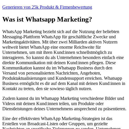
Generieren von 25k Produkt & Firmenbewertung
Was ist
Whatsapp Marketing
?
WhatsApp Marketing bezieht sich auf die Nutzung der beliebten
Messaging-Plattform WhatsApp für geschäftliche Zwecke und
Marketingaktivitäten. Mit über zwei Milliarden aktiven Nutzern
weltweit bietet WhatsApp eine enorme Reichweite für
Unternehmen, um mit ihren Kund:innen schnellstmöglich zu
interagieren. So kannst du als Unternehmen besonders einfach eine
direkte Kommunikation mit deinen Kund:innen pflegen. Diese
Kommunikation kannst du im Whatsapp Business durch den
Versand von personalisierten Nachrichten, Angeboten,
Produktaktualisierungen und Kundensupport erreichen. Whatsapp
Business ermöglicht es dir auf dem Kanal mit deinen Kund:innen in
Kontakt zu treten, den sie sowieso täglich nutzen.
Zudem kannst du im Whatsapp Marketing verschiedene Bilder und
Videos mit deinen Kund:innen teilen, um Produkte oder
Dienstleistungen deines Unternehmens ansprechend zu präsentieren.
Eine der effektivsten WhatsApp Marketing-Strategien ist das
Erstellen von Broadcast-Listen oder Gruppen, um gezielte
Nachrichten an spezifische Zielgruppen zu senden. Unternehmen