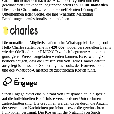
Chatarmin richtet sich nach der Anzahl der Agenten und den
gewünschten Funktionen, beginnend bereits ab
99,00€ monatlich
.
Dies macht Chatarmin zu einer kosteneffizienten Lösung für
Unternehmen jeder Größe, die ihre Whatsapp-Marketing-
Bemühungen professionalisieren möchten.
Die monatlichen Mitgliedschaften beim Whatsapp Marketing Tool
Hello Charles starten bei etwa
420,00€
, wobei bei speziellen Events
wie der OMR oder der DMEXCO zeitlich begrenzte Aktionen zu
günstigeren Preisen angeboten werden können. Es ist wichtig zu
berücksichtigen, dass die Preisstruktur von Hello Charles darauf
ausgelegt ist, dass eine Skalierung des Tools, der Konversationen
und des Whatsapp-Umsatzes zu zusätzlichen Kosten führt.
Sinch Engage bietet eine Vielzahl von Preisplänen an, die speziell
auf die individuellen Bedürfnisse verschiedener Unternehmen
zugeschnitten sind. Die Gebühren werden dabei durch die Anzahl
der versendeten Nachrichten pro Monat sowie die gewünschten
Funktionen bestimmt. Die Kosten für die Nutzung von Sinch