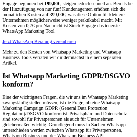
Engage beginnen bei
199,00€
, steigen jedoch schnell an. Bereits bei
der Hinzufügung von nur fünf Kundenagenten erhöhen sich die
monatlichen Kosten auf 399,00€, was diese Option für kleinere
Unternehmen möglicherweise weniger praktikabel macht. Mit
Kosten von 0,7€ pro Nachricht ist Sinch Engage das teuerste
WhatsApp Marketing Tool.
Jetzt WhatsApp Beratung vereinbaren
Mehr zu den Kosten von Whatsapp Marketing und Whatsapp
Business Tools verraten wir dir demnächst in einem separaten
Artikel.
Ist Whatsapp Marketing
GDPR/DSGVO
konform?
Eine der wichtigsten Fragen, die wir uns im Whatsapp Marketing
zwangsläufig stellen müssen, ist die Frage, ob eine Whatsapp
Marketing Campaign GDPR (General Data Protection
Regulation)/DSGVO konform ist. Privatsphäre und Datenschutz
sind sowohl für Privatpersonen als auch für Unternehmen
gleichermaßen wichtig. Grundlegend muss in Sachen Whatsapp
unterschieden werden zwischen Whatsapp für Privatpersonen,
Whatsapp Business und der Whatsapp Business API.