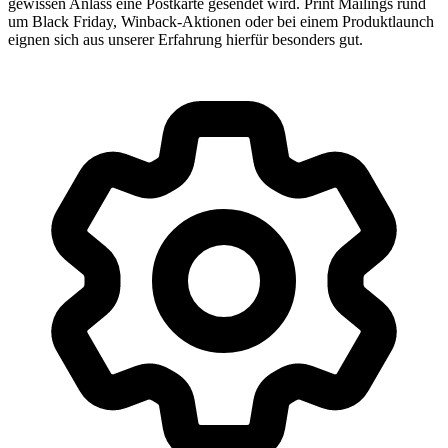
gewissen Anlass eine Postkarte gesendet wird. Print Mailings rund
um Black Friday, Winback-Aktionen oder bei einem Produktlaunch
eignen sich aus unserer Erfahrung hierfür besonders gut.