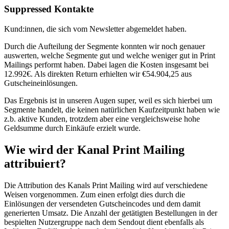
Suppressed Kontakte
Kund:innen, die sich vom Newsletter abgemeldet haben.
Durch die Aufteilung der Segmente konnten wir noch genauer
auswerten, welche Segmente gut und welche weniger gut in Print
Mailings performt haben. Dabei lagen die Kosten insgesamt bei
12.992€. Als direkten Return erhielten wir €54.904,25 aus
Gutscheineinlösungen.
Das Ergebnis ist in unseren Augen super, weil es sich hierbei um
Segmente handelt, die keinen natürlichen Kaufzeitpunkt haben wie
z.b. aktive Kunden, trotzdem aber eine vergleichsweise hohe
Geldsumme durch Einkäufe erzielt wurde.
Wie wird der Kanal
Print Mailing
attribuiert?
Die Attribution des Kanals Print Mailing wird auf verschiedene
Weisen vorgenommen. Zum einen erfolgt dies durch die
Einlösungen der versendeten Gutscheincodes und dem damit
generierten Umsatz. Die Anzahl der getätigten Bestellungen in der
bespielten Nutzergruppe nach dem Sendout dient ebenfalls als