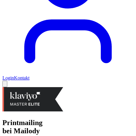
Login
Kontakt
Printmailing
bei Mailody