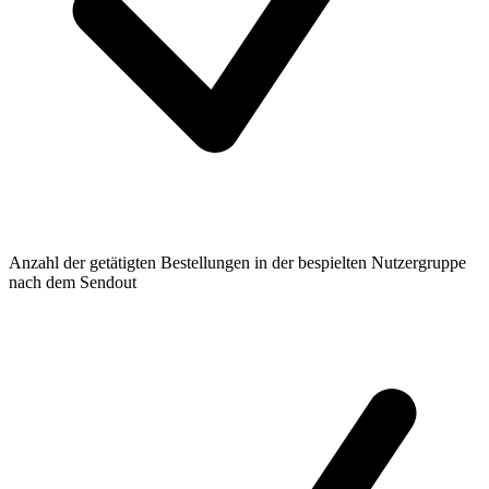
Anzahl der getätigten Bestellungen in der bespielten Nutzergruppe
nach dem Sendout