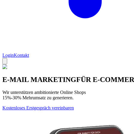
Login
Kontakt
E-MAIL MARKETING
FÜR E-COMME
Wir unterstützen ambitionierte Online Shops
15%-30% Mehrumsatz zu generieren.
Kostenloses Erstgespräch vereinbaren