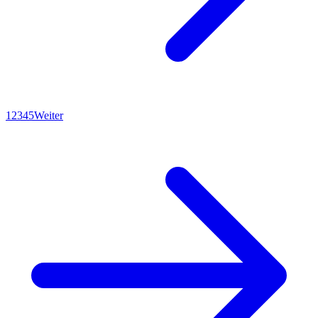
1
2
3
4
5
Weiter