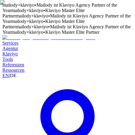
mailody
×
klaviyo
•
Mailody ist Klaviyo Agency Partner of the
Year
mailody
×
klaviyo
•
Klaviyo Master Elite
Partner
mailody
×
klaviyo
•
Mailody ist Klaviyo Agency Partner of the
Year
mailody
×
klaviyo
•
Klaviyo Master Elite
Partner
mailody
×
klaviyo
•
Mailody ist Klaviyo Agency Partner of the
Year
mailody
×
klaviyo
•
Klaviyo Master Elite Partner
Services
Agentur
Klaviyo
Tools
Referenzen
Ressourcen
EN
|
DE