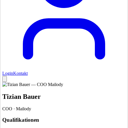
Login
Kontakt
Tizian Bauer
COO
· Mailody
Qualifikationen