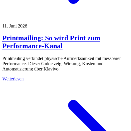
11. Juni 2026
Printmailing: So wird Print zum
Performance-Kanal
Printmailing verbindet physische Aufmerksamkeit mit messbarer
Performance. Dieser Guide zeigt Wirkung, Kosten und
Automatisierung über Klaviyo.
Weiterlesen