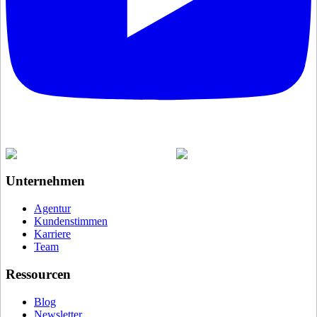
Unternehmen
Agentur
Kundenstimmen
Karriere
Team
Ressourcen
Blog
Newsletter